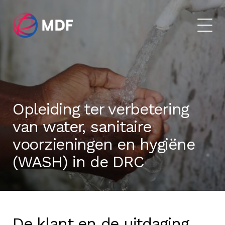
Opleiding ter verbetering
van water, sanitaire
voorzieningen en hygiëne
(WASH) in de DRC
De klant en de uitdaging