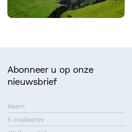
Democratische Republiek Congo
Abonneer u op onze
nieuwsbrief
Neem contact op