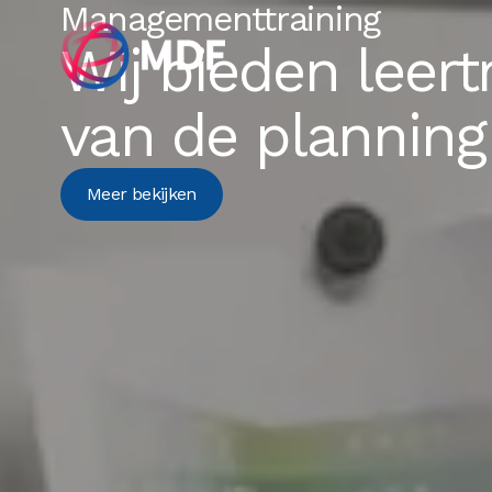
Managementtraining
Wij bieden leert
van de planning 
Meer bekijken