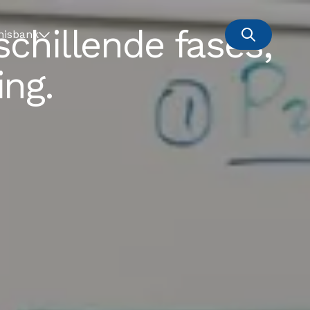
schillende fases,
nisbank
ing.