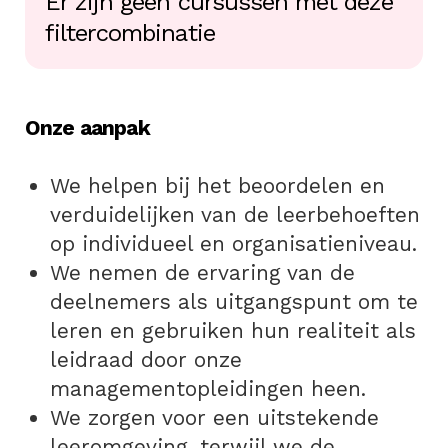
Er zijn geen cursussen met deze
filtercombinatie
Onze aanpak
We helpen bij het beoordelen en
verduidelijken van de leerbehoeften
op individueel en organisatieniveau.
We nemen de ervaring van de
deelnemers als uitgangspunt om te
leren en gebruiken hun realiteit als
leidraad door onze
managementopleidingen heen.
We zorgen voor een uitstekende
leeromgeving, terwijl we de