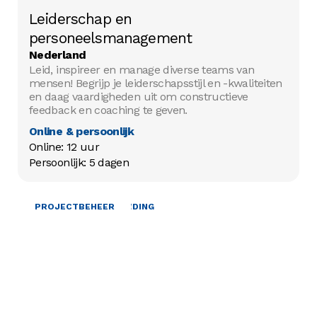
Leiderschap en
personeelsmanagement
Nederland
Leid, inspireer en manage diverse teams van
mensen! Begrijp je leiderschapsstijl en -kwaliteiten
en daag vaardigheden uit om constructieve
feedback en coaching te geven.
Online & persoonlijk
Online: 12 uur

Persoonlijk: 5 dagen
TRAINING EN BEGELEIDING
PROJECTBEHEER