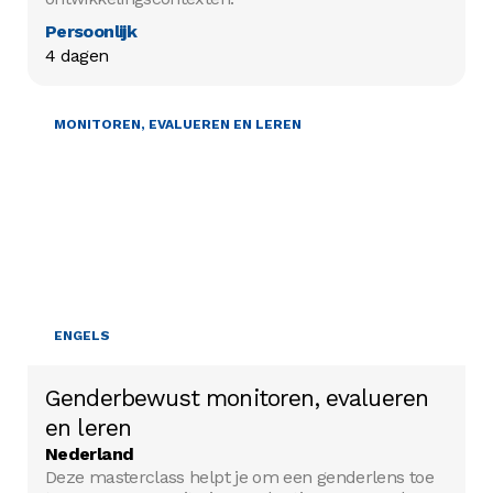
Persoonlijk
4 dagen
GENDER EN DIVERSITEIT
MONITOREN, EVALUEREN EN LEREN
ENGELS
Genderbewust monitoren, evalueren
en leren
Nederland
Deze masterclass helpt je om een genderlens toe