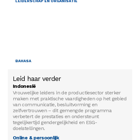
LEIDERSCHAP EN ORGANISATIE
BAHASA
Leid haar verder
Indonesië
Vrouwelijke leiders in de productiesector sterker
maken met praktische vaardigheden op het gebied
van communicatie, besluitvorming en
zelfvertrouwen – dit gemengde programma
verbetert de prestaties en ondersteunt
tegelijkertijd gendergelijkheid en ESG-
doelstellingen.
Online & persoonlijk