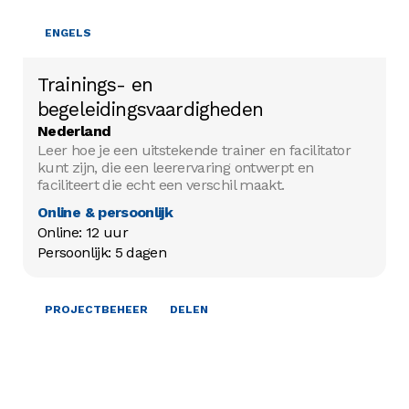
ENGELS
Trainings- en
begeleidingsvaardigheden
Nederland
Leer hoe je een uitstekende trainer en facilitator
kunt zijn, die een leerervaring ontwerpt en
faciliteert die echt een verschil maakt.
Online & persoonlijk
Online: 12 uur

Persoonlijk: 5 dagen
HET WERVEN VAN MIDDELEN
PROJECTBEHEER