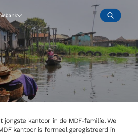
nisbank
t jongste kantoor in de MDF-familie. We
 MDF kantoor is formeel geregistreerd in