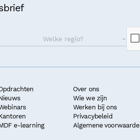
brief
Opdrachten
Over ons
Nieuws
Wie we zijn
Webinars
Werken bij ons
Kantoren
Privacybeleid
MDF e-learning
Algemene voorwaarde