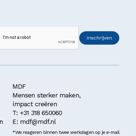
MDF
Mensen sterker maken,
impact creëren
T: +31 318 650060
n
E: mdf@mdf.nl
*We reageren binnen twee werkdagen op je e-mail