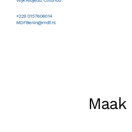
Wijk Aïdjèdo, Cotonou
+229 0157606014
MDFBenin@mdf.nl
Maak 