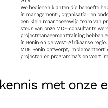
2019.
We bedienen klanten die behoefte he
in management-, organisatie- en on
een klein maar toegewijd team van p
steun van onze MDF-consultants werel
projectmanagementtraining hebben ge
in Benin en de West-Afrikaanse regio.
MDF Benin ontwerpt, implementeert, c
projecten en programma's en voert im
kennis met onze e