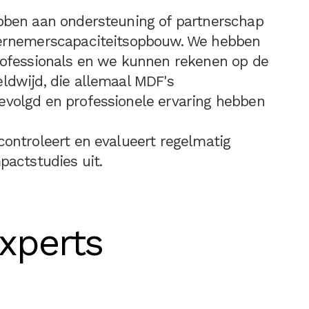
bben aan ondersteuning of partnerschap
dernemerscapaciteitsopbouw. We hebben
rofessionals en we kunnen rekenen op de
dwijd, die allemaal MDF's
volgd en professionele ervaring hebben
ontroleert en evalueert regelmatig
pactstudies uit.
xperts