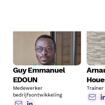
Guy Emmanuel
Arna
EDOUN
Hou
in
Medewerker
Trainer
bedrijfsontwikkeling