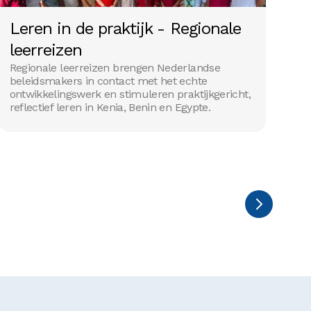
Leren in de praktijk - Regionale
O
leerreizen
o
Regionale leerreizen brengen Nederlandse
U
beleidsmakers in contact met het echte
W
ontwikkelingswerk en stimuleren praktijkgericht,
on
reflectief leren in Kenia, Benin en Egypte.
h