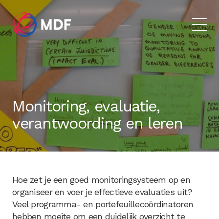
Monitoring, evaluatie,
verantwoording en leren
Hoe zet je een goed monitoringsysteem op en
organiseer en voer je effectieve evaluaties uit?
Veel programma- en portefeuillecoördinatoren
hebben moeite om een duidelijk overzicht te