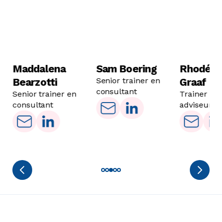
Maddalena
Sam Boering
Rhodé d
Bearzotti
Senior trainer en
Graaf
consultant
Senior trainer en
Trainer en
consultant
adviseur