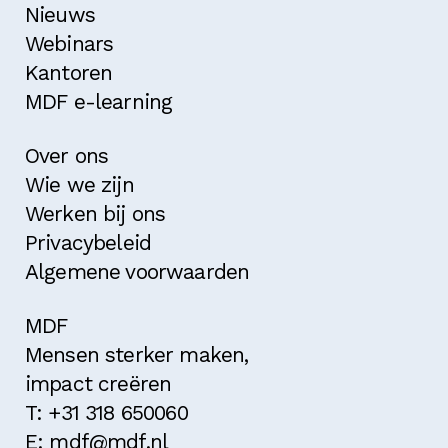
Nieuws
Webinars
Kantoren
MDF e-learning
Over ons
Wie we zijn
Werken bij ons
Privacybeleid
Algemene voorwaarden
MDF
Mensen sterker maken,
impact creëren
T: +31 318 650060
E: mdf@mdf.nl