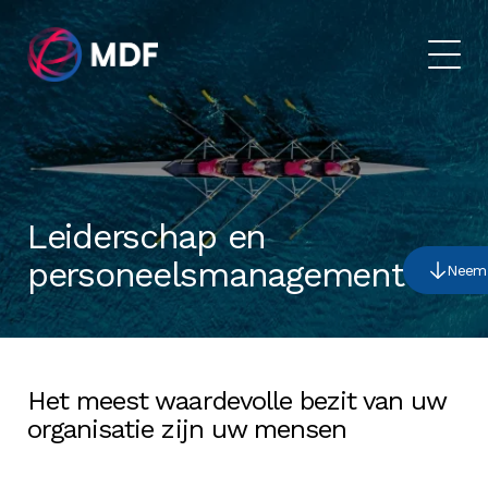
Leiderschap en
personeelsmanagement
Neem 
Het meest waardevolle bezit van uw
organisatie zijn uw mensen