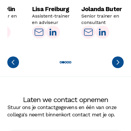
Devlin
Lisa Freiburg
Jolanda Buter
laar en
Assistent-trainer
Senior trainer en
r
en adviseur
consultant
Laten we contact opnemen
Stuur ons je contactgegevens en één van onze
collega's neemt binnenkort contact met je op.